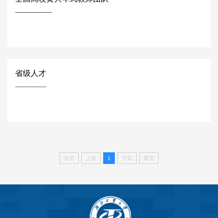
-------------------
省级人才
----------------
首页
上页
1
下页
尾页